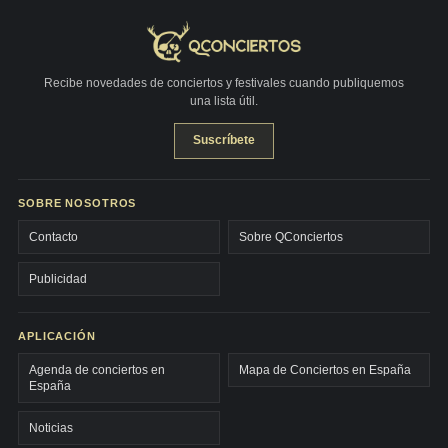
Recibe novedades de conciertos y festivales cuando publiquemos
una lista útil.
Suscríbete
SOBRE NOSOTROS
Contacto
Sobre QConciertos
Publicidad
APLICACIÓN
Agenda de conciertos en
Mapa de Conciertos en España
España
Noticias