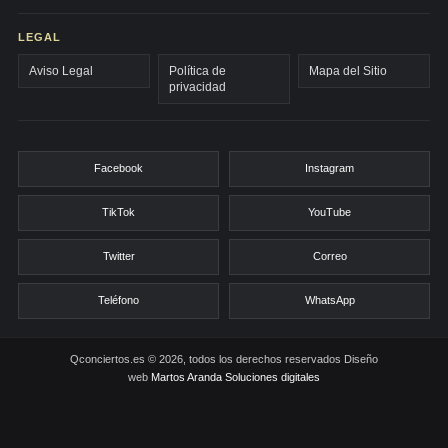
LEGAL
Aviso Legal
Política de
Mapa del Sitio
privacidad
Facebook
Instagram
TikTok
YouTube
Twitter
Correo
Teléfono
WhatsApp
Qconciertos.es © 2026, todos los derechos reservados
Diseño
web
Martos Aranda Soluciones digitales