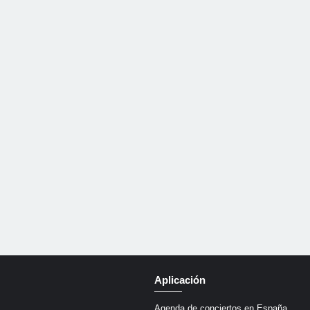
Aplicación
Agenda de conciertos en España