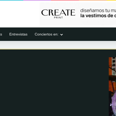
ts
Entrevistas
Conciertos en: