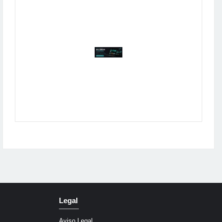
Publicidad
Legal
Aviso Legal