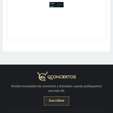
Publicidad
Recibe novedades de conciertos y festivales cuando publiquemos
una lista útil.
Suscríbete