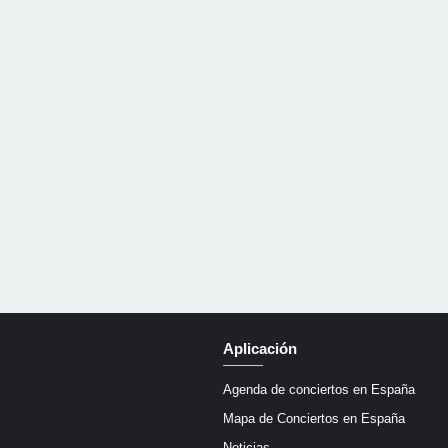
Aplicación
Agenda de conciertos en España
Mapa de Conciertos en España
Noticias