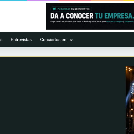
ts
Entrevistas
Conciertos en: