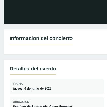
Informacion del concierto
Detalles del evento
FECHA
jueves, 4 de junio de 2026
UBICACION
Sanlúcar de Barrameda, Costa Noroeste