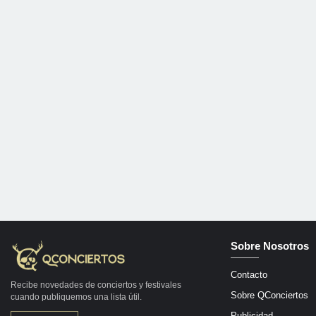
Sobre Nosotros
Contacto
Recibe novedades de conciertos y festivales
Sobre QConciertos
cuando publiquemos una lista útil.
Publicidad