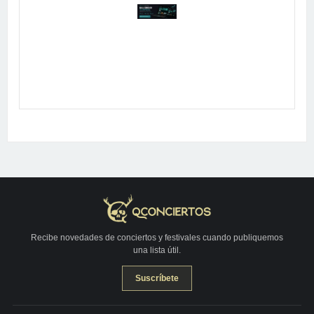
Publicidad
Recibe novedades de conciertos y festivales cuando publiquemos
una lista útil.
Suscríbete