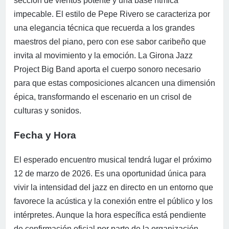
sección de vientos potente y una base rítmica
impecable. El estilo de Pepe Rivero se caracteriza por
una elegancia técnica que recuerda a los grandes
maestros del piano, pero con ese sabor caribeño que
invita al movimiento y la emoción. La Girona Jazz
Project Big Band aporta el cuerpo sonoro necesario
para que estas composiciones alcancen una dimensión
épica, transformando el escenario en un crisol de
culturas y sonidos.
Fecha y Hora
El esperado encuentro musical tendrá lugar el próximo
12 de marzo de 2026. Es una oportunidad única para
vivir la intensidad del jazz en directo en un entorno que
favorece la acústica y la conexión entre el público y los
intérpretes. Aunque la hora específica está pendiente
de confirmación oficial por parte de la organización