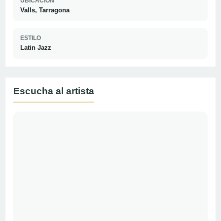
UBICACION
Valls, Tarragona
ESTILO
Latin Jazz
Escucha al artista