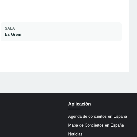
SALA
Es Gremi
Aplicación
Agenda de conciertos en España
Mapa de Conciertos en España
Noticias