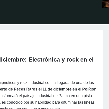
iciembre: Electrónica y rock en el
pnóticos y rock industrial con la llegada de una de las
erto de Peces Raros el 11 de diciembre en el Polígon
nsformará el paisaje industrial de Palma en una pista
, es conocido por su habilidad para difuminar las líneas
iencia sonora continua y envolvente.