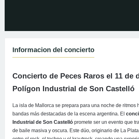
Informacion del concierto
Concierto de Peces Raros el 11 de d
Polígon Industrial de Son Castelló
La isla de Mallorca se prepara para una noche de ritmos hi
bandas más destacadas de la escena argentina. El
conci
Industrial de Son Castelló
promete ser un evento que tra
de baile masiva y oscura. Este dúo, originario de La Plata
entre el rock, el techno y el krautrock, creando una exper