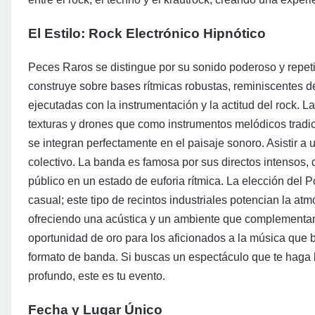
El Estilo: Rock Electrónico Hipnótico
Peces Raros se distingue por su sonido poderoso y repetit
construye sobre bases rítmicas robustas, reminiscentes de
ejecutadas con la instrumentación y la actitud del rock.
texturas y drones que como instrumentos melódicos tradic
se integran perfectamente en el paisaje sonoro. Asistir a
colectivo. La banda es famosa por sus directos intensos, 
público en un estado de euforia rítmica. La elección del 
casual; este tipo de recintos industriales potencian la a
ofreciendo una acústica y un ambiente que complementan 
oportunidad de oro para los aficionados a la música que 
formato de banda. Si buscas un espectáculo que te haga b
profundo, este es tu evento.
Fecha y Lugar Único