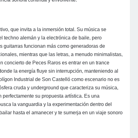
ivo, que invita a la inmersión total. Su música se
l techno alemán y la electrónica de baile, pero
 Las guitarras funcionan más como generadoras de
ionales, mientras que las letras, a menudo minimalistas,
 un concierto de Peces Raros es entrar en un trance
donde la energía fluye sin interrupción, manteniendo al
Polígon Industrial de Son Castelló como escenario no es
tmósfera cruda y underground que caracteriza su música,
perfectamente su propuesta artística. Es una
busca la vanguardia y la experimentación dentro del
ailar hasta el amanecer y te sumerja en un viaje sonoro