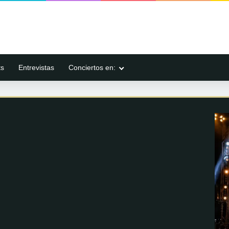
ts
Entrevistas
Conciertos en: