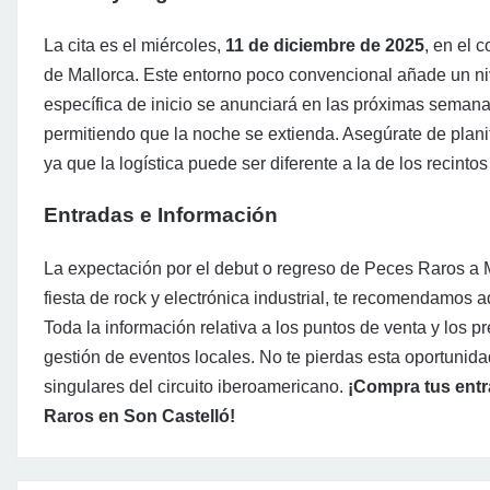
La cita es el miércoles,
11 de diciembre de 2025
, en el 
de Mallorca. Este entorno poco convencional añade un ni
específica de inicio se anunciará en las próximas semana
permitiendo que la noche se extienda. Asegúrate de planifi
ya que la logística puede ser diferente a la de los recintos
Entradas e Información
La expectación por el debut o regreso de Peces Raros a Ma
fiesta de rock y electrónica industrial, te recomendamos a
Toda la información relativa a los puntos de venta y los p
gestión de eventos locales. No te pierdas esta oportunid
singulares del circuito iberoamericano.
¡Compra tus entr
Raros en Son Castelló!