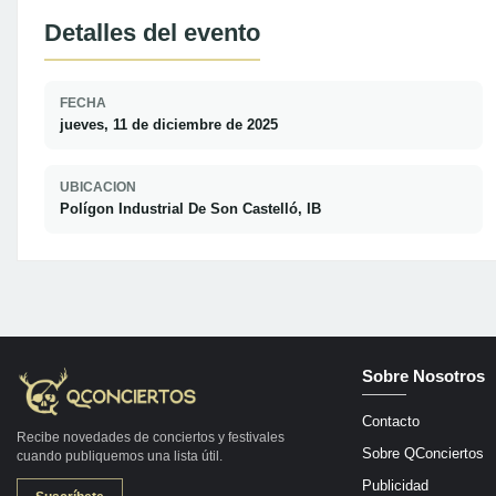
Detalles del evento
FECHA
jueves, 11 de diciembre de 2025
UBICACION
Polígon Industrial De Son Castelló, IB
Sobre Nosotros
Contacto
Recibe novedades de conciertos y festivales
Sobre QConciertos
cuando publiquemos una lista útil.
Publicidad