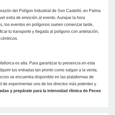
corazón del Polígon Industrial de Son Castelló, en Palma
vel extra de emoción al evento. Aunque la hora
s, los eventos en polígonos suelen comenzar tarde,
car tu transporte y llegada al polígono con antelación,
 céntricos.
llorca es alta. Para garantizar tu presencia en esta
dquirir tus entradas tan pronto como salgan a la venta.
recios se encuentra disponible en las plataformas de
ad de experimentar uno de los directos más potentes y
adas y prepárate para la intensidad rítmica de Peces