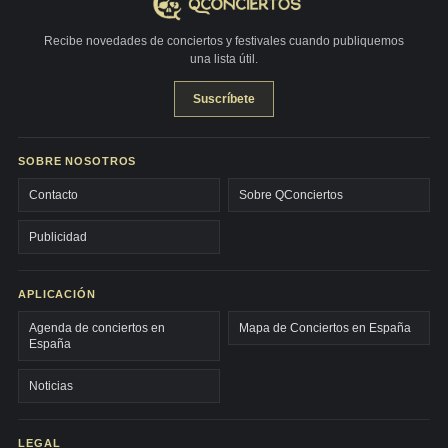
Recibe novedades de conciertos y festivales cuando publiquemos
una lista útil.
Suscríbete
SOBRE NOSOTROS
Contacto
Sobre QConciertos
Publicidad
APLICACIÓN
Agenda de conciertos en
Mapa de Conciertos en España
España
Noticias
LEGAL