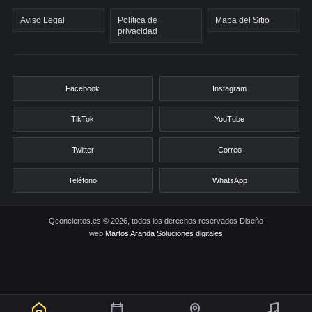
Aviso Legal
Política de
Mapa del Sitio
privacidad
Facebook
Instagram
TikTok
YouTube
Twitter
Correo
Teléfono
WhatsApp
Qconciertos.es © 2026, todos los derechos reservados
Diseño
web
Martos Aranda Soluciones digitales