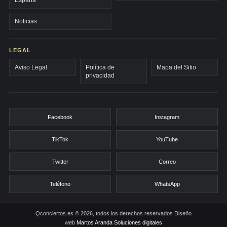
España
Noticias
LEGAL
Aviso Legal
Política de
Mapa del Sitio
privacidad
Facebook
Instagram
TikTok
YouTube
Twitter
Correo
Teléfono
WhatsApp
Qconciertos.es © 2026, todos los derechos reservados
Diseño
web
Martos Aranda Soluciones digitales