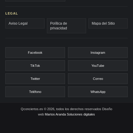
LEGAL
Aviso Legal
Política de
Mapa del Sitio
privacidad
Facebook
Instagram
TikTok
YouTube
Twitter
Correo
Teléfono
WhatsApp
Qconciertos.es © 2026, todos los derechos reservados
Diseño
web
Martos Aranda Soluciones digitales