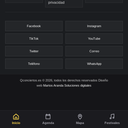
privacidad
Facebook
Instagram
TikTok
YouTube
Twitter
Correo
Teléfono
WhatsApp
Qconciertos.es © 2026, todos los derechos reservados
Diseño
web
Martos Aranda Soluciones digitales
Inicio
Agenda
Mapa
Festivales