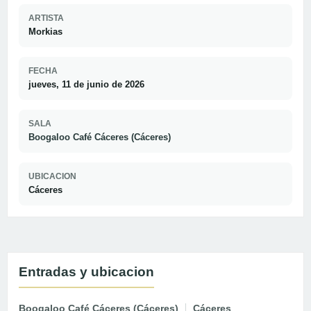
ARTISTA
Morkias
FECHA
jueves, 11 de junio de 2026
SALA
Boogaloo Café Cáceres (Cáceres)
UBICACION
Cáceres
Entradas y ubicacion
Boogaloo Café Cáceres (Cáceres)
Cáceres