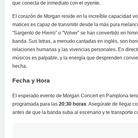
que conecta de inmediato con el oyente.
El corazón de Morgan reside en la increíble capacidad vo
matices es capaz de transmitir desde la más pura melanc
“Sargento de Hierro” o “Volver” se han convertido en hi
banda. Sus letras, a menudo cantadas en inglés, son hone
relaciones humanas y las vivencias personales. En direct
músicos es palpable, y la energía que desprenden convie
hecha.
Fecha y Hora
El esperado evento de Morgan Concert en Pamplona tend
programada para las
20:30 horas
. Asegúrate de llegar co
antes de que la banda suba al escenario y te transporte c