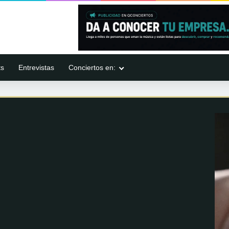
ts
Entrevistas
Conciertos en: