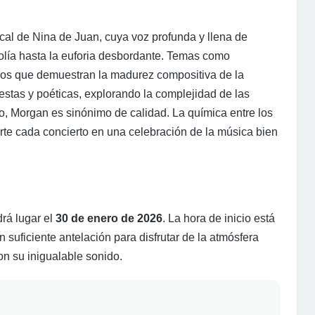
cal de Nina de Juan, cuya voz profunda y llena de
olía hasta la euforia desbordante. Temas como
mnos que demuestran la madurez compositiva de la
stas y poéticas, explorando la complejidad de las
o, Morgan es sinónimo de calidad. La química entre los
rte cada concierto en una celebración de la música bien
rá lugar el
30 de enero de 2026
. La hora de inicio está
n suficiente antelación para disfrutar de la atmósfera
on su inigualable sonido.