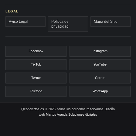
LEGAL
Aviso Legal
Política de
Mapa del Sitio
privacidad
Facebook
Instagram
TikTok
YouTube
Twitter
Correo
Teléfono
WhatsApp
Qconciertos.es © 2026, todos los derechos reservados
Diseño
web
Martos Aranda Soluciones digitales