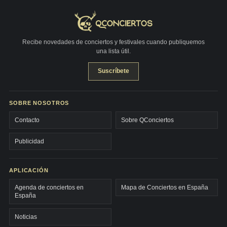
Recibe novedades de conciertos y festivales cuando publiquemos
una lista útil.
Suscríbete
SOBRE NOSOTROS
Contacto
Sobre QConciertos
Publicidad
APLICACIÓN
Agenda de conciertos en
Mapa de Conciertos en España
España
Noticias