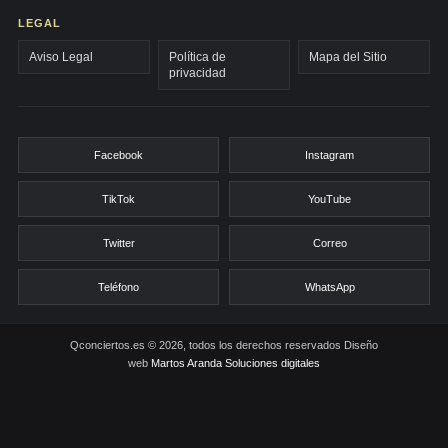
LEGAL
Aviso Legal
Política de
Mapa del Sitio
privacidad
Facebook
Instagram
TikTok
YouTube
Twitter
Correo
Teléfono
WhatsApp
Qconciertos.es © 2026, todos los derechos reservados
Diseño
web
Martos Aranda Soluciones digitales