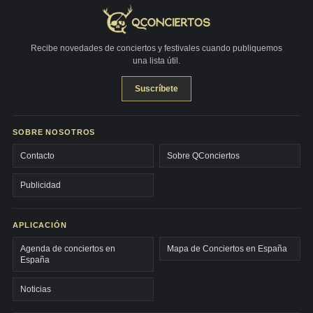
Recibe novedades de conciertos y festivales cuando publiquemos
una lista útil.
Suscríbete
SOBRE NOSOTROS
Contacto
Sobre QConciertos
Publicidad
APLICACIÓN
Agenda de conciertos en
Mapa de Conciertos en España
España
Noticias