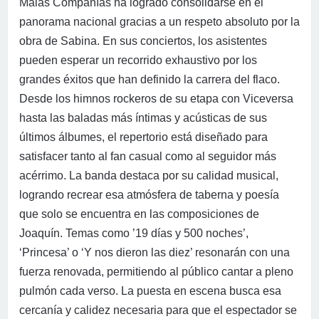
Malas Compañías ha logrado consolidarse en el
panorama nacional gracias a un respeto absoluto por la
obra de Sabina. En sus conciertos, los asistentes
pueden esperar un recorrido exhaustivo por los
grandes éxitos que han definido la carrera del flaco.
Desde los himnos rockeros de su etapa con Viceversa
hasta las baladas más íntimas y acústicas de sus
últimos álbumes, el repertorio está diseñado para
satisfacer tanto al fan casual como al seguidor más
acérrimo. La banda destaca por su calidad musical,
logrando recrear esa atmósfera de taberna y poesía
que solo se encuentra en las composiciones de
Joaquín. Temas como ’19 días y 500 noches’,
‘Princesa’ o ‘Y nos dieron las diez’ resonarán con una
fuerza renovada, permitiendo al público cantar a pleno
pulmón cada verso. La puesta en escena busca esa
cercanía y calidez necesaria para que el espectador se