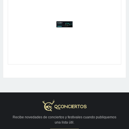
Publicidad
Recibe novedades de conciertos y festivales cuando publiquemos
una lista útil.