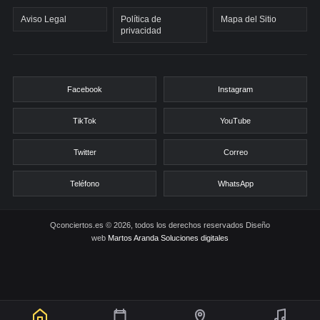
Aviso Legal
Política de
Mapa del Sitio
privacidad
Facebook
Instagram
TikTok
YouTube
Twitter
Correo
Teléfono
WhatsApp
Qconciertos.es © 2026, todos los derechos reservados
Diseño
web
Martos Aranda Soluciones digitales