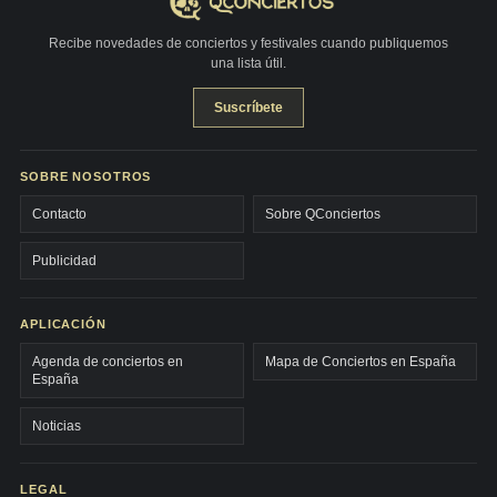
Recibe novedades de conciertos y festivales cuando publiquemos
una lista útil.
Suscríbete
SOBRE NOSOTROS
Contacto
Sobre QConciertos
Publicidad
APLICACIÓN
Agenda de conciertos en
Mapa de Conciertos en España
España
Noticias
LEGAL