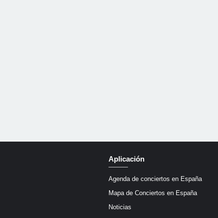
Aplicación
Agenda de conciertos en España
Mapa de Conciertos en España
Noticias