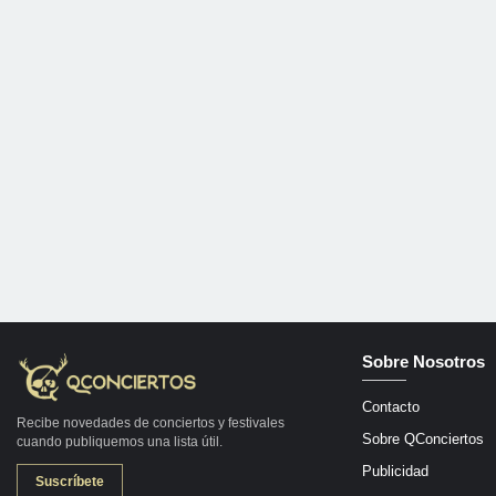
Sobre Nosotros
Contacto
Recibe novedades de conciertos y festivales
Sobre QConciertos
cuando publiquemos una lista útil.
Publicidad
Suscríbete