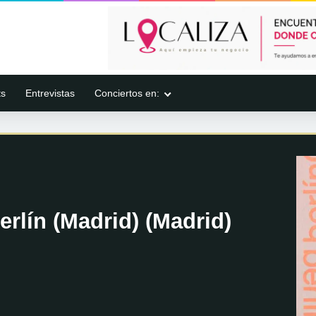
ts
Entrevistas
Conciertos en:
rlín (Madrid) (Madrid)