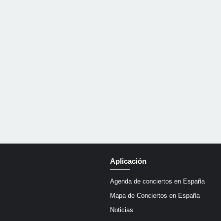
Aplicación
Agenda de conciertos en España
Mapa de Conciertos en España
Noticias