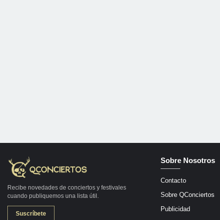
Sobre Nosotros
Contacto
Recibe novedades de conciertos y festivales
Sobre QConciertos
cuando publiquemos una lista útil.
Publicidad
Suscríbete