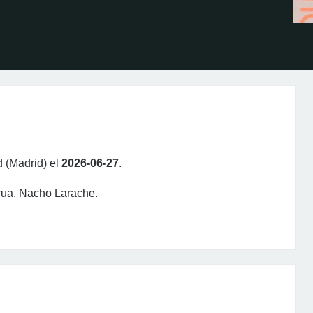
d (Madrid) el
2026-06-27
.
icua, Nacho Larache.