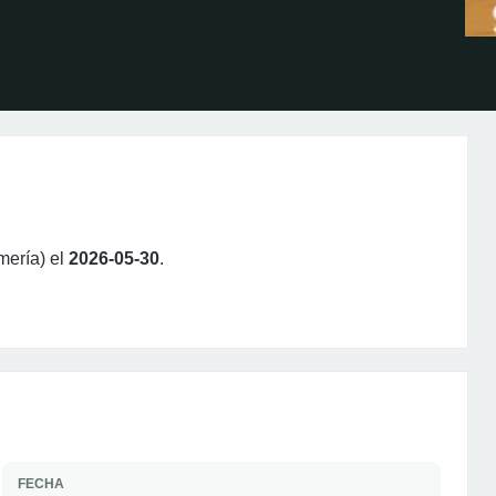
mería) el
2026-05-30
.
FECHA