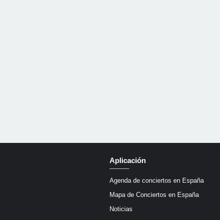
Aplicación
Agenda de conciertos en España
Mapa de Conciertos en España
Noticias