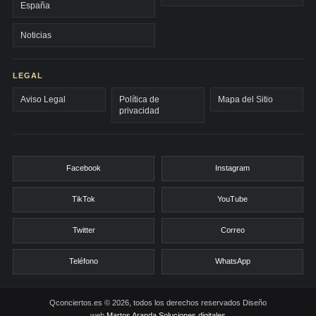
España
Noticias
LEGAL
Aviso Legal
Política de
Mapa del Sitio
privacidad
Facebook
Instagram
TikTok
YouTube
Twitter
Correo
Teléfono
WhatsApp
Qconciertos.es © 2026, todos los derechos reservados
Diseño
web
Martos Aranda Soluciones digitales