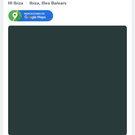
Hï Ibiza
Ibiza, Illes Balears