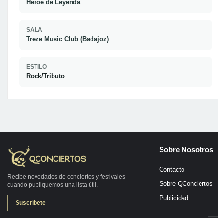
Héroe de Leyenda
SALA
Treze Music Club (Badajoz)
ESTILO
Rock/Tributo
Sobre Nosotros
Contacto
Recibe novedades de conciertos y festivales
Sobre QConciertos
cuando publiquemos una lista útil.
Publicidad
Suscríbete