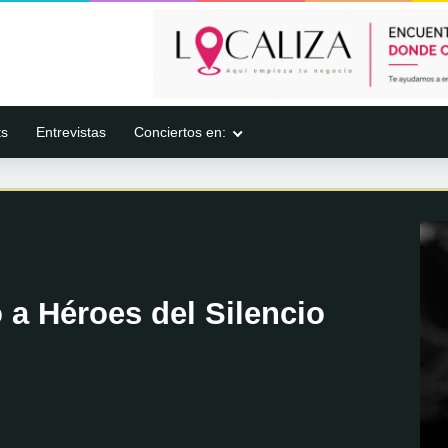
ts
Entrevistas
Conciertos en:
 a Héroes del Silencio