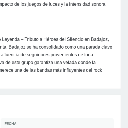
pacto de los juegos de luces y la intensidad sonora
e Leyenda – Tributo a Héroes del Silencio en Badajoz,
venta. Badajoz se ha consolidado como una parada clave
an afluencia de seguidores provenientes de toda
iva de este grupo garantiza una velada donde la
 merece una de las bandas más influyentes del rock
FECHA