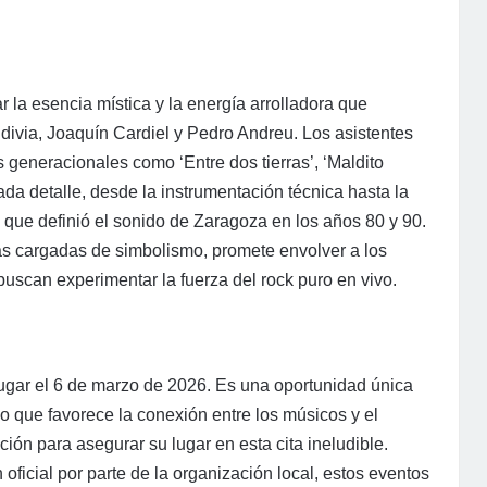
la esencia mística y la energía arrolladora que
ldivia, Joaquín Cardiel y Pedro Andreu. Los asistentes
s generacionales como ‘Entre dos tierras’, ‘Maldito
da detalle, desde la instrumentación técnica hasta la
que definió el sonido de Zaragoza en los años 80 y 90.
ras cargadas de simbolismo, promete envolver a los
uscan experimentar la fuerza del rock puro en vivo.
 lugar el 6 de marzo de 2026. Es una oportunidad única
no que favorece la conexión entre los músicos y el
ión para asegurar su lugar en esta cita ineludible.
oficial por parte de la organización local, estos eventos