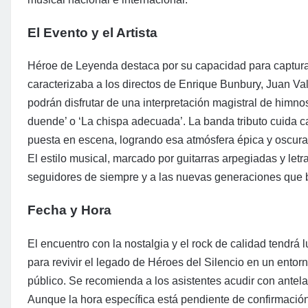
El Evento y el Artista
Héroe de Leyenda destaca por su capacidad para capturar 
caracterizaba a los directos de Enrique Bunbury, Juan Va
podrán disfrutar de una interpretación magistral de himno
duende’ o ‘La chispa adecuada’. La banda tributo cuida ca
puesta en escena, logrando esa atmósfera épica y oscura 
El estilo musical, marcado por guitarras arpegiadas y let
seguidores de siempre y a las nuevas generaciones que b
Fecha y Hora
El encuentro con la nostalgia y el rock de calidad tendrá
para revivir el legado de Héroes del Silencio en un entor
público. Se recomienda a los asistentes acudir con antelac
Aunque la hora específica está pendiente de confirmación 