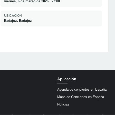
viernes, 6 de marzo de 2026 · 23:00
UBICACION
Badajoz, Badajoz
Aplicación
Agenda de conciertos en España
Mapa de Conciertos en España
Noticias