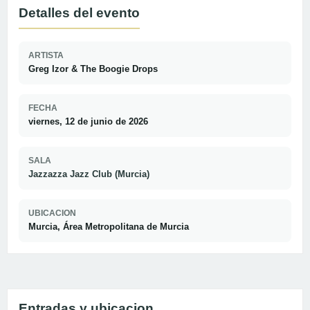
Detalles del evento
ARTISTA
Greg Izor & The Boogie Drops
FECHA
viernes, 12 de junio de 2026
SALA
Jazzazza Jazz Club (Murcia)
UBICACION
Murcia, Área Metropolitana de Murcia
Entradas y ubicacion