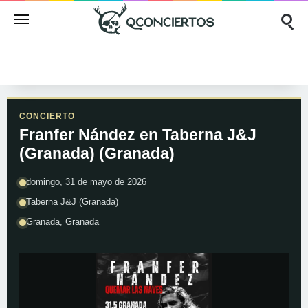
CONCIERTO
Franfer Nández en Taberna J&J
(Granada) (Granada)
domingo, 31 de mayo de 2026
Taberna J&J (Granada)
Granada, Granada