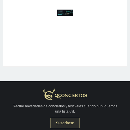
Publicidad
Recibe novedades de conciertos y festivales cuando publiquemos
una lista útil.
Suscríbete