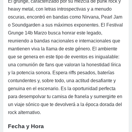
El grunge, caracterizado por su mezcla de punk rock y
heavy metal, con letras introspectivas y a menudo
oscuras, encontró en bandas como Nirvana, Pearl Jam
o Soundgarden a sus máximos exponentes. El Festival
Grunge 14b Marzo busca honrar este legado,
reuniendo a bandas nacionales e internacionales que
mantienen viva la llama de este género. El ambiente
que se genera en este tipo de eventos es inigualable:
una comunión de fans que valoran la honestidad lírica
y la potencia sonora. Espera riffs pesados, baterías
contundentes y, sobre todo, una actitud desafiante y
genuina en el escenario. Es la oportunidad perfecta
para desempolvar tu camisa de franela y sumergirte en
un viaje sónico que te devolverá a la época dorada del
rock alternativo.
Fecha y Hora