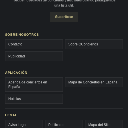
Recibe novedades de conciertos y festivales cuando publiquemos
una lista útil.
Suscríbete
SOBRE NOSOTROS
Contacto
Sobre QConciertos
Publicidad
APLICACIÓN
Agenda de conciertos en
Mapa de Conciertos en España
España
Noticias
LEGAL
Aviso Legal
Política de
Mapa del Sitio