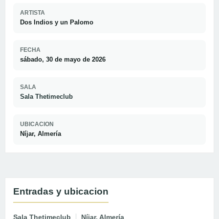
ARTISTA
Dos Indios y un Palomo
FECHA
sábado, 30 de mayo de 2026
SALA
Sala Thetimeclub
UBICACION
Níjar, Almería
Entradas y ubicacion
Sala Thetimeclub
Níjar, Almería