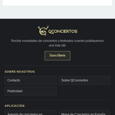
Recibe novedades de conciertos y festivales cuando publiquemos
una lista útil.
Suscríbete
SOBRE NOSOTROS
Contacto
Sobre QConciertos
Publicidad
APLICACIÓN
Agenda de conciertos en
Mapa de Conciertos en España