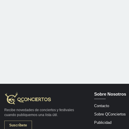
Sobre Nosotros
Contacto
Recibe novedades de conciertos y festivales
Sobre QConciertos
cuando publiquemos una lista útil.
Publicidad
Suscríbete