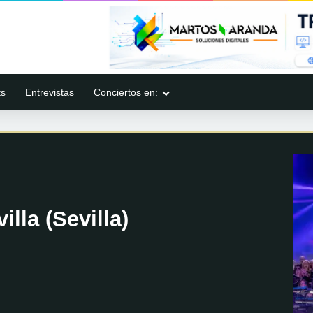
ts
Entrevistas
Conciertos en:
lla (Sevilla)