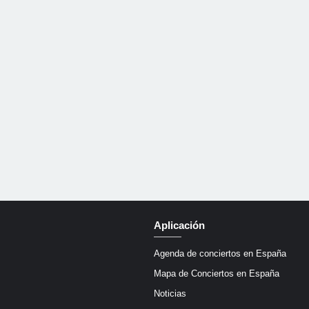
Aplicación
Agenda de conciertos en España
Mapa de Conciertos en España
Noticias