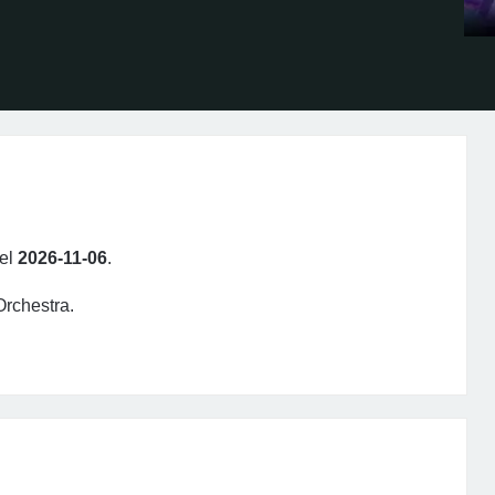
 el
2026-11-06
.
Orchestra.