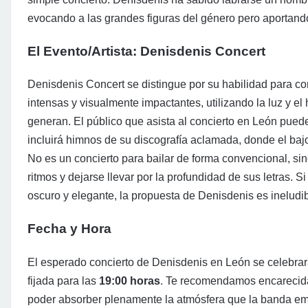
evocando a las grandes figuras del género pero aportand
El Evento/Artista: Denisdenis Concert
Denisdenis Concert se distingue por su habilidad para co
intensas y visualmente impactantes, utilizando la luz y 
generan. El público que asista al concierto en León pued
incluirá himnos de su discografía aclamada, donde el bajo 
No es un concierto para bailar de forma convencional, si
ritmos y dejarse llevar por la profundidad de sus letras. 
oscuro y elegante, la propuesta de Denisdenis es ineludib
Fecha y Hora
El esperado concierto de Denisdenis en León se celebrar
fijada para las
19:00 horas
. Te recomendamos encarecidam
poder absorber plenamente la atmósfera que la banda em