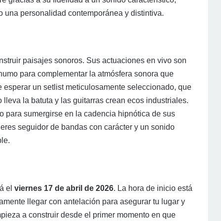
o una personalidad contemporánea y distintiva.
nstruir paisajes sonoros. Sus actuaciones en vivo son
el humo para complementar la atmósfera sonora que
e esperar un setlist meticulosamente seleccionado, que
lleva la batuta y las guitarras crean ecos industriales.
no para sumergirse en la cadencia hipnótica de sus
Si eres seguidor de bandas con carácter y un sonido
le.
á el
viernes 17 de abril de 2026
. La hora de inicio está
ente llegar con antelación para asegurar tu lugar y
pieza a construir desde el primer momento en que