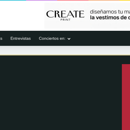
ts
Entrevistas
Conciertos en: