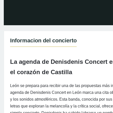
Informacion del concierto
La agenda de Denisdenis Concert e
el corazón de Castilla
León se prepara para recibir una de las propuestas más i
agenda de Denisdenis Concert en León marca una cita obli
y los sonidos atmosféricos. Esta banda, conocida por sus
letras que exploran la melancolía y la crítica social, ofr
simple concierto. Denisdenis ha sabido labrarse un nombre