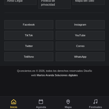
Aviso Legal
Política de
Mapa del Sitio
privacidad
Facebook
Instagram
TikTok
YouTube
Twitter
Correo
Teléfono
WhatsApp
Qconciertos.es © 2026, todos los derechos reservados
Diseño
web
Martos Aranda Soluciones digitales
Inicio
Agenda
Mapa
Festivales