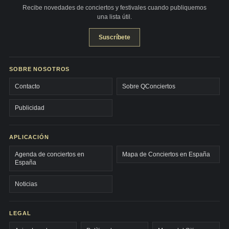
Recibe novedades de conciertos y festivales cuando publiquemos
una lista útil.
Suscríbete
SOBRE NOSOTROS
Contacto
Sobre QConciertos
Publicidad
APLICACIÓN
Agenda de conciertos en
Mapa de Conciertos en España
España
Noticias
LEGAL