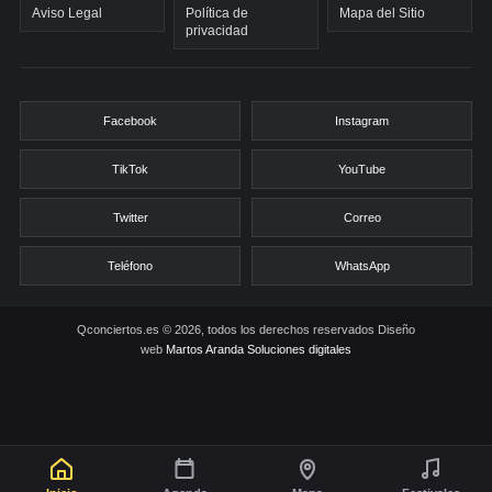
Aviso Legal
Política de
Mapa del Sitio
privacidad
Facebook
Instagram
TikTok
YouTube
Twitter
Correo
Teléfono
WhatsApp
Qconciertos.es © 2026, todos los derechos reservados
Diseño
web
Martos Aranda Soluciones digitales