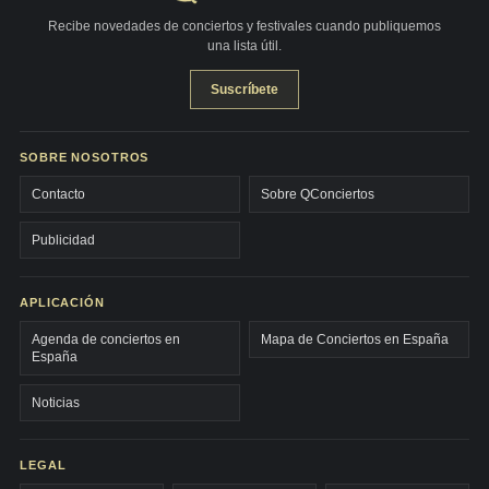
Recibe novedades de conciertos y festivales cuando publiquemos
una lista útil.
Suscríbete
SOBRE NOSOTROS
Contacto
Sobre QConciertos
Publicidad
APLICACIÓN
Agenda de conciertos en
Mapa de Conciertos en España
España
Noticias
LEGAL