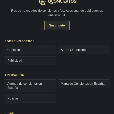
Recibe novedades de conciertos y festivales cuando publiquemos
una lista útil.
Suscríbete
SOBRE NOSOTROS
Contacto
Sobre QConciertos
Publicidad
APLICACIÓN
Agenda de conciertos en
Mapa de Conciertos en España
España
Noticias
LEGAL