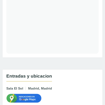
Entradas y ubicacion
Sala El Sol
Madrid, Madrid