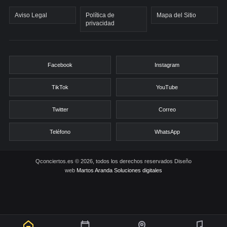
Aviso Legal
Política de
Mapa del Sitio
privacidad
Facebook
Instagram
TikTok
YouTube
Twitter
Correo
Teléfono
WhatsApp
Qconciertos.es © 2026, todos los derechos reservados
Diseño
web
Martos Aranda Soluciones digitales