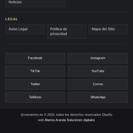
Noticias
LEGAL
Aviso Legal
Política de
Mapa del Sitio
privacidad
Facebook
Instagram
TikTok
YouTube
Twitter
Correo
Teléfono
WhatsApp
Qconciertos.es © 2026, todos los derechos reservados
Diseño
web
Martos Aranda Soluciones digitales