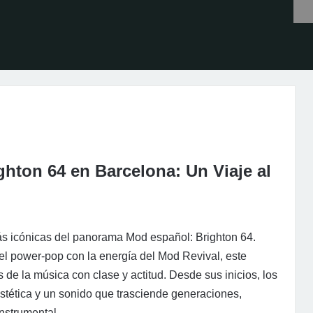
ghton 64 en Barcelona: Un Viaje al
ás icónicas del panorama Mod español: Brighton 64.
 el power-pop con la energía del Mod Revival, este
 de la música con clase y actitud. Desde sus inicios, los
stética y un sonido que trasciende generaciones,
instrumental.