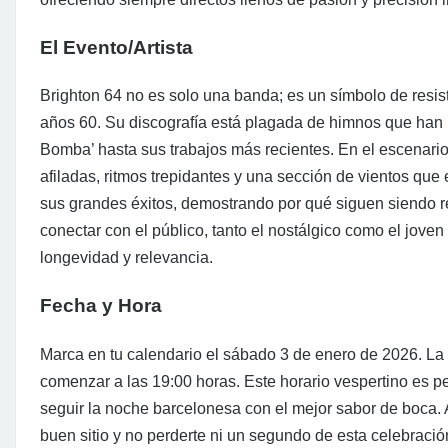
El Evento/Artista
Brighton 64 no es solo una banda; es un símbolo de resist
años 60. Su discografía está plagada de himnos que han
Bomba’ hasta sus trabajos más recientes. En el escenario
afiladas, ritmos trepidantes y una sección de vientos que
sus grandes éxitos, demostrando por qué siguen siendo ref
conectar con el público, tanto el nostálgico como el jove
longevidad y relevancia.
Fecha y Hora
Marca en tu calendario el sábado 3 de enero de 2026. La
comenzar a las 19:00 horas. Este horario vespertino es pe
seguir la noche barcelonesa con el mejor sabor de boca. 
buen sitio y no perderte ni un segundo de esta celebraci