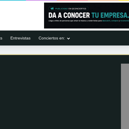
ts
Entrevistas
Conciertos en: