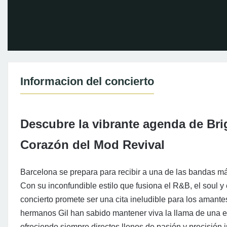
Informacion del concierto
Descubre la vibrante agenda de Bri
Corazón del Mod Revival
Barcelona se prepara para recibir a una de las bandas m
Con su inconfundible estilo que fusiona el R&B, el soul y
concierto promete ser una cita ineludible para los amantes
hermanos Gil han sabido mantener viva la llama de una e
ofreciendo siempre directos llenos de pasión y precisión 