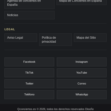
Agenda de conciertos en
Mapa de Conciertos en España
España
Noticias
LEGAL
Aviso Legal
Política de
Mapa del Sitio
privacidad
Facebook
Instagram
TikTok
YouTube
Twitter
Correo
Teléfono
WhatsApp
Qconciertos.es © 2026, todos los derechos reservados
Diseño