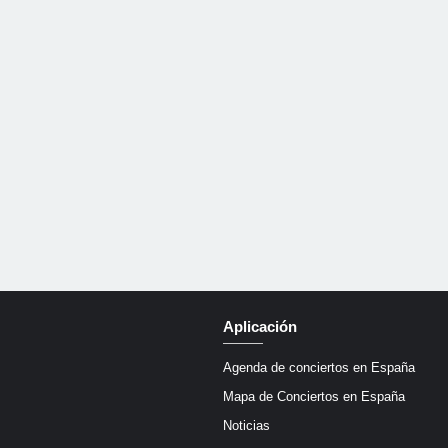
Aplicación
Agenda de conciertos en España
Mapa de Conciertos en España
Noticias