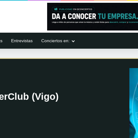
ts
Entrevistas
Conciertos en:
rClub (Vigo)