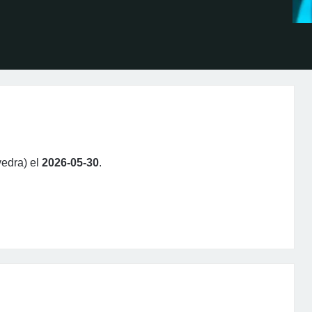
vedra) el
2026-05-30
.