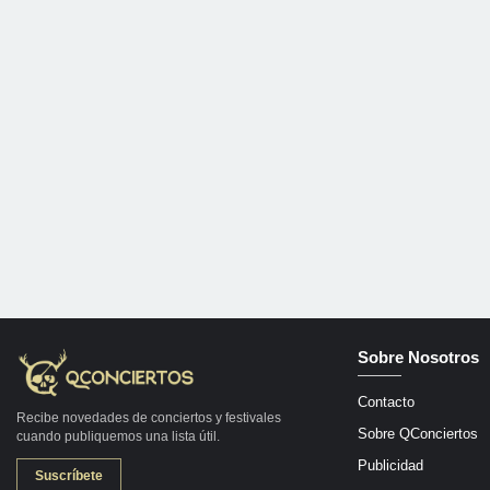
Sobre Nosotros
Contacto
Recibe novedades de conciertos y festivales
Sobre QConciertos
cuando publiquemos una lista útil.
Publicidad
Suscríbete