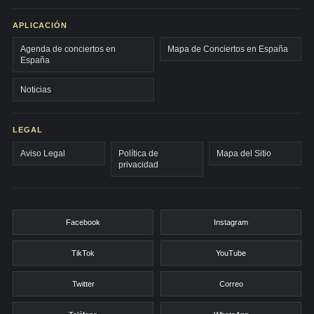
APLICACIÓN
Agenda de conciertos en
Mapa de Conciertos en España
España
Noticias
LEGAL
Aviso Legal
Política de
Mapa del Sitio
privacidad
Facebook
Instagram
TikTok
YouTube
Twitter
Correo