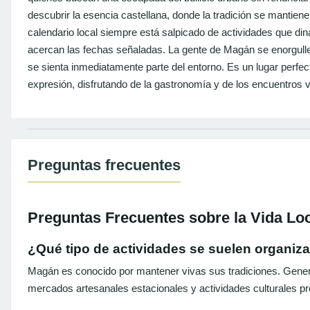
descubrir la esencia castellana, donde la tradición se mantien
calendario local siempre está salpicado de actividades que di
acercan las fechas señaladas. La gente de Magán se enorgullec
se sienta inmediatamente parte del entorno. Es un lugar perfe
expresión, disfrutando de la gastronomía y de los encuentros v
Preguntas frecuentes
Preguntas Frecuentes sobre la Vida Lo
¿Qué tipo de actividades se suelen organiz
Magán es conocido por mantener vivas sus tradiciones. Genera
mercados artesanales estacionales y actividades culturales pr