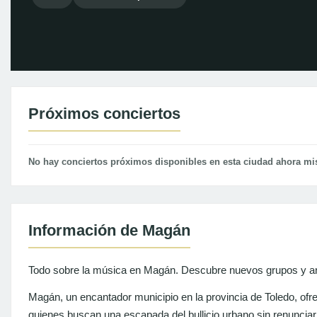
Próximos conciertos
No hay conciertos próximos disponibles en esta ciudad ahora m
Información de Magán
Todo sobre la música en Magán. Descubre nuevos grupos y art
Magán, un encantador municipio en la provincia de Toledo, ofre
quienes buscan una escapada del bullicio urbano sin renunciar 