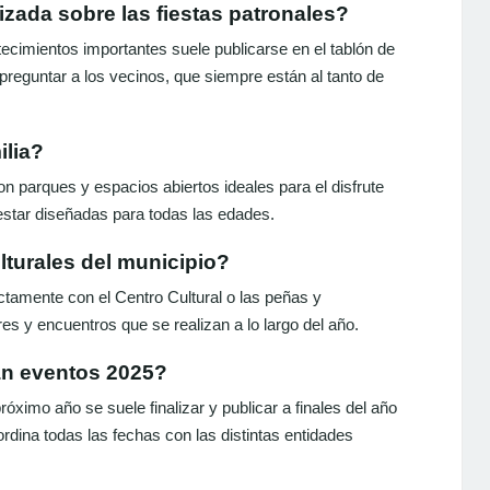
zada sobre las fiestas patronales?
ntecimientos importantes suele publicarse en el tablón de
preguntar a los vecinos, que siempre están al tanto de
ilia?
n parques y espacios abiertos ideales para el disfrute
estar diseñadas para todas las edades.
lturales del municipio?
rectamente con el Centro Cultural o las peñas y
res y encuentros que se realizan a lo largo del año.
án eventos 2025?
róximo año se suele finalizar y publicar a finales del año
rdina todas las fechas con las distintas entidades