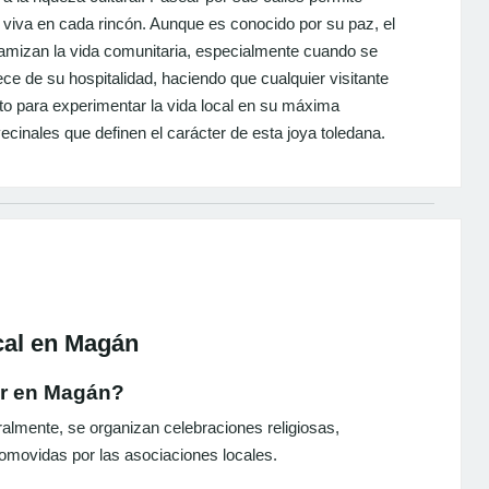
e viva en cada rincón. Aunque es conocido por su paz, el
namizan la vida comunitaria, especialmente cuando se
e de su hospitalidad, haciendo que cualquier visitante
cto para experimentar la vida local en su máxima
ecinales que definen el carácter de esta joya toledana.
cal en Magán
ar en Magán?
lmente, se organizan celebraciones religiosas,
omovidas por las asociaciones locales.