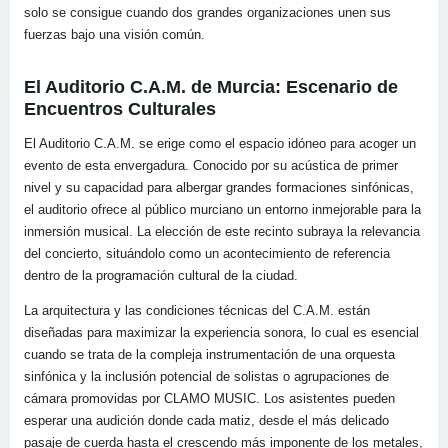
solo se consigue cuando dos grandes organizaciones unen sus
fuerzas bajo una visión común.
El Auditorio C.A.M. de Murcia: Escenario de
Encuentros Culturales
El Auditorio C.A.M. se erige como el espacio idóneo para acoger un
evento de esta envergadura. Conocido por su acústica de primer
nivel y su capacidad para albergar grandes formaciones sinfónicas,
el auditorio ofrece al público murciano un entorno inmejorable para la
inmersión musical. La elección de este recinto subraya la relevancia
del concierto, situándolo como un acontecimiento de referencia
dentro de la programación cultural de la ciudad.
La arquitectura y las condiciones técnicas del C.A.M. están
diseñadas para maximizar la experiencia sonora, lo cual es esencial
cuando se trata de la compleja instrumentación de una orquesta
sinfónica y la inclusión potencial de solistas o agrupaciones de
cámara promovidas por CLAMO MUSIC. Los asistentes pueden
esperar una audición donde cada matiz, desde el más delicado
pasaje de cuerda hasta el crescendo más imponente de los metales,