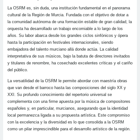
La OSRM es, sin duda, una institución fundamental en el panorama
cultural de la Región de Murcia. Fundada con el objetivo de dotar a
la comunidad autónoma de una formación estable de gran calidad, la
orquesta ha desarrollado un trabajo encomiable a lo largo de los
años. Su labor abarca desde los grandes ciclos sinfónicos y ópera
hasta la participación en festivales internacionales, siendo
embajadora del talento murciano allá donde actúa. La calidad
interpretativa de sus músicos, bajo la batuta de directores invitados
y titulares de renombre, ha cosechado excelentes críticas y el cariño
del público.
La versatilidad de la OSRM le permite abordar con maestría obras
que van desde el barroco hasta las composiciones del siglo XX y
XXI. Su profundo conocimiento del repertorio universal se
complementa con una firme apuesta por la música de compositores
españoles y, en particular, murcianos, asegurando que la identidad
local permanezca ligada a su propuesta artística. Este compromiso
con la excelencia y la diversidad es lo que consolida a la OSRM
como un pilar imprescindible para el desarrollo artístico de la región.