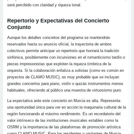
será percibido con claridad y riqueza tonal.
Repertorio y Expectativas del Concierto
Conjunto
Aunque los detalles concretos del programa se mantendrán
reservados hasta su anuncio oficial, la trayectoria de ambos
colectivos permite anticipar un repertorio que honrará la tradición
sinfónica, posiblemente con incursiones en el romanticismo tardío o
piezas impresionistas que exploten la riqueza tímbrica de la
orquesta. Si la colaboración enfatiza a solistas (como es común en
proyectos de CLAMO MUSIC), es muy probable que se incluyan
grandes conciertos para piano, violín o quizás instrumentos menos
habituales, ofreciendo al público una muestra de virtuosismo puro.
La expectativa ante este concierto en Murcia es alta. Representa
una oportunidad única para ver en acción la maquinaria cultural de la
región funcionando al máximo rendimiento. Es un recordatorio del
valor intrínseco de las instituciones musicales estables como la
OSRM y la importancia de las plataformas de promoción artística
como CLAMO MUSIC. Para los residentes y visitantes de Murcia,