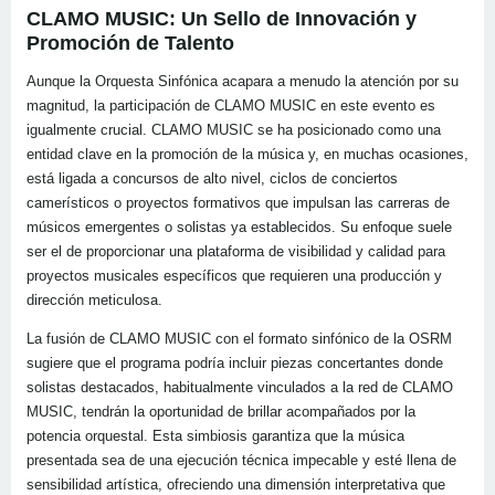
CLAMO MUSIC: Un Sello de Innovación y
Promoción de Talento
Aunque la Orquesta Sinfónica acapara a menudo la atención por su
magnitud, la participación de CLAMO MUSIC en este evento es
igualmente crucial. CLAMO MUSIC se ha posicionado como una
entidad clave en la promoción de la música y, en muchas ocasiones,
está ligada a concursos de alto nivel, ciclos de conciertos
camerísticos o proyectos formativos que impulsan las carreras de
músicos emergentes o solistas ya establecidos. Su enfoque suele
ser el de proporcionar una plataforma de visibilidad y calidad para
proyectos musicales específicos que requieren una producción y
dirección meticulosa.
La fusión de CLAMO MUSIC con el formato sinfónico de la OSRM
sugiere que el programa podría incluir piezas concertantes donde
solistas destacados, habitualmente vinculados a la red de CLAMO
MUSIC, tendrán la oportunidad de brillar acompañados por la
potencia orquestal. Esta simbiosis garantiza que la música
presentada sea de una ejecución técnica impecable y esté llena de
sensibilidad artística, ofreciendo una dimensión interpretativa que