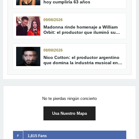
hoy cumpliría 63 años
09/08/2026
Madonna rinde homenaje a William
Orbit: el productor que iluminó su
carrera
08/08/2026
Nico Cotton: el productor argentino
que domina la industria musical en
2026
No te pierdas ningún concierto
Usa Nuestro Mapa
1,815 Fans
F