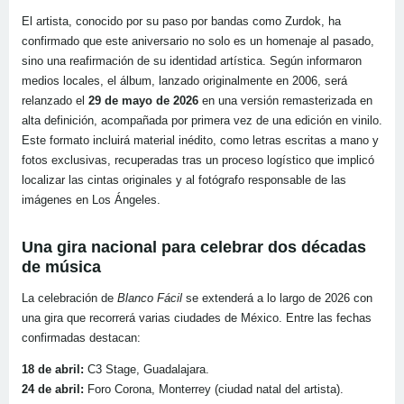
El artista, conocido por su paso por bandas como Zurdok, ha
confirmado que este aniversario no solo es un homenaje al pasado,
sino una reafirmación de su identidad artística. Según informaron
medios locales, el álbum, lanzado originalmente en 2006, será
relanzado el
29 de mayo de 2026
en una versión remasterizada en
alta definición, acompañada por primera vez de una edición en vinilo.
Este formato incluirá material inédito, como letras escritas a mano y
fotos exclusivas, recuperadas tras un proceso logístico que implicó
localizar las cintas originales y al fotógrafo responsable de las
imágenes en Los Ángeles.
Una gira nacional para celebrar dos décadas
de música
La celebración de
Blanco Fácil
se extenderá a lo largo de 2026 con
una gira que recorrerá varias ciudades de México. Entre las fechas
confirmadas destacan:
18 de abril:
C3 Stage, Guadalajara.
24 de abril:
Foro Corona, Monterrey (ciudad natal del artista).