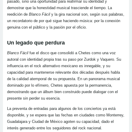
pasado, sino una oportunidad para reafirmar su identidad y
demostrar que la honestidad musical trasciende el tiempo. La
reedición de
Blanco Fácil
y la gira nacional son, según sus palabras,
un recordatorio de por qué sigue haciendo música: por la conexión
genuina con el público y la pasión por el oficio.
Un legado que perdura
Blanco Fácil
fue el disco que consolidó a Chetes como una voz
autoral con identidad propia tras su paso por Zurdok y Vaquero. Su
influencia en el rock alternativo mexicano es innegable, y su
capacidad para mantenerse relevante dos décadas después habla
de la calidad atemporal de su propuesta. En un panorama musical
dominado por lo efímero, Chetes apuesta por la permanencia,
demostrando que un álbum bien construido puede dialogar con el
presente sin perder su esencia.
La preventa de entradas para algunos de los conciertos ya está
disponible, y se espera que las fechas en ciudades como Monterrey,
Guadalajara y Ciudad de México agoten su capacidad, dado el
interés generado entre los seguidores del rock nacional.