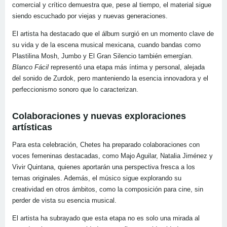
comercial y crítico demuestra que, pese al tiempo, el material sigue
siendo escuchado por viejas y nuevas generaciones.
El artista ha destacado que el álbum surgió en un momento clave de
su vida y de la escena musical mexicana, cuando bandas como
Plastilina Mosh, Jumbo y El Gran Silencio también emergían.
Blanco Fácil
representó una etapa más íntima y personal, alejada
del sonido de Zurdok, pero manteniendo la esencia innovadora y el
perfeccionismo sonoro que lo caracterizan.
Colaboraciones y nuevas exploraciones
artísticas
Para esta celebración, Chetes ha preparado colaboraciones con
voces femeninas destacadas, como Majo Aguilar, Natalia Jiménez y
Vivir Quintana, quienes aportarán una perspectiva fresca a los
temas originales. Además, el músico sigue explorando su
creatividad en otros ámbitos, como la composición para cine, sin
perder de vista su esencia musical.
El artista ha subrayado que esta etapa no es solo una mirada al