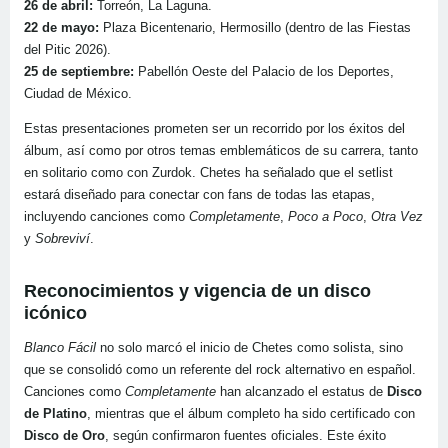
26 de abril:
Torreón, La Laguna.
22 de mayo:
Plaza Bicentenario, Hermosillo (dentro de las Fiestas
del Pitic 2026).
25 de septiembre:
Pabellón Oeste del Palacio de los Deportes,
Ciudad de México.
Estas presentaciones prometen ser un recorrido por los éxitos del
álbum, así como por otros temas emblemáticos de su carrera, tanto
en solitario como con Zurdok. Chetes ha señalado que el setlist
estará diseñado para conectar con fans de todas las etapas,
incluyendo canciones como
Completamente
,
Poco a Poco
,
Otra Vez
y
Sobreviví
.
Reconocimientos y vigencia de un disco
icónico
Blanco Fácil
no solo marcó el inicio de Chetes como solista, sino
que se consolidó como un referente del rock alternativo en español.
Canciones como
Completamente
han alcanzado el estatus de
Disco
de Platino
, mientras que el álbum completo ha sido certificado con
Disco de Oro
, según confirmaron fuentes oficiales. Este éxito