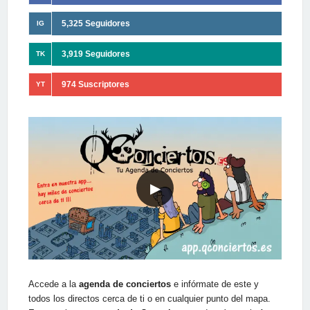
5,325 Seguidores
IG
3,919 Seguidores
TK
974 Suscriptores
YT
▶
Accede a la
agenda de conciertos
e infórmate de este y
todos los directos cerca de ti o en cualquier punto del mapa.