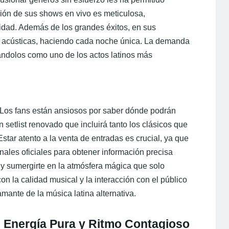
ción de sus shows en vivo es meticulosa,
lidad. Además de los grandes éxitos, en sus
es acústicas, haciendo cada noche única. La demanda
ándolos como uno de los actos latinos más
. Los fans están ansiosos por saber dónde podrán
 setlist renovado que incluirá tanto los clásicos que
star atento a la venta de entradas es crucial, ya que
ales oficiales para obtener información precisa
r y sumergirte en la atmósfera mágica que solo
 la calidad musical y la interacción con el público
mante de la música latina alternativa.
 Energía Pura y Ritmo Contagioso