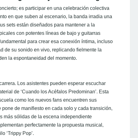
cierto; es participar en una celebración colectiva
nto en que suben al escenario, la banda irradia una
Sus sets están diseñados para mantener a la
icales con potentes líneas de bajo y guitarras
fundamental para crear esa conexión íntima, incluso
d de su sonido en vivo, replicando fielmente la
aden la espontaneidad del momento.
 carrera. Los asistentes pueden esperar escuchar
terial de ‘Cuando los Acéfalos Predominan’. Esta
 escuela como los nuevos fans encuentren sus
e pone de manifiesto en cada solo y cada transición,
s más sólidas de la escena independiente
mplementan perfectamente la propuesta musical,
lo ‘Trippy Pop’.