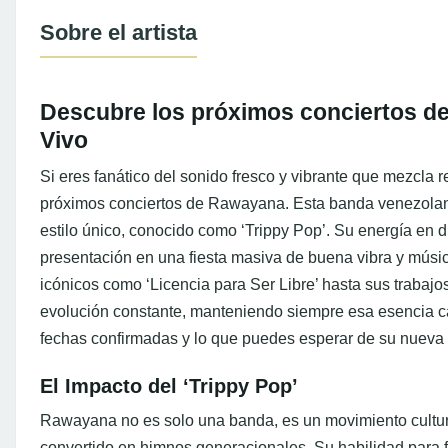
Sobre el artista
Descubre los próximos conciertos d
Vivo
Si eres fanático del sonido fresco y vibrante que mezcla r
próximos conciertos de Rawayana. Esta banda venezolan
estilo único, conocido como ‘Trippy Pop’. Su energía en d
presentación en una fiesta masiva de buena vibra y músi
icónicos como ‘Licencia para Ser Libre’ hasta sus traba
evolución constante, manteniendo siempre esa esencia ca
fechas confirmadas y lo que puedes esperar de su nueva 
El Impacto del ‘Trippy Pop’
Rawayana no es solo una banda, es un movimiento cultu
convertido en himnos generacionales. Su habilidad para f