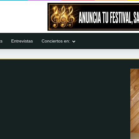
ts
Entrevistas
Conciertos en: