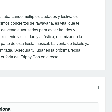
a, abarcando múltiples ciudades y festivales
ximos conciertos de rawayana, es vital que te
 de venta autorizados para evitar fraudes y
xcelente visibilidad y acústica, optimizando la
parte de esta fiesta musical. La venta de tickets ya
mitada. ¡Asegura tu lugar en la próxima fecha!
uforia del Trippy Pop en directo.
1
elona