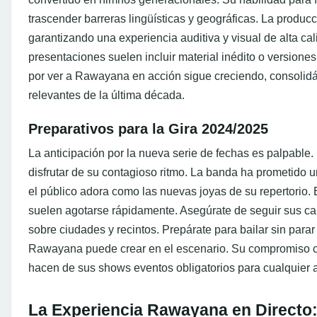
trascender barreras lingüísticas y geográficas. La produc
garantizando una experiencia auditiva y visual de alta ca
presentaciones suelen incluir material inédito o version
por ver a Rawayana en acción sigue creciendo, consolid
relevantes de la última década.
Preparativos para la Gira 2024/2025
La anticipación por la nueva serie de fechas es palpable
disfrutar de su contagioso ritmo. La banda ha prometido un
el público adora como las nuevas joyas de su repertorio. E
suelen agotarse rápidamente. Asegúrate de seguir sus can
sobre ciudades y recintos. Prepárate para bailar sin para
Rawayana puede crear en el escenario. Su compromiso con
hacen de sus shows eventos obligatorios para cualquier a
La Experiencia Rawayana en Directo: