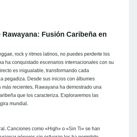
e Rawayana: Fusión Caribeña en
eggae, rock y ritmos latinos, no puedes perderte los
a ha conquistado escenarios internacionales con su
irecto es inigualable, transformando cada
ca pegadiza. Desde sus inicios con álbumes
jos más recientes, Rawayana ha demostrado una
ribeña que los caracteriza. Exploraremos las
gira mundial.
ral. Canciones como «High» o «Sin Ti» se han
usionar géneros sin esfuerzo les ha permitido