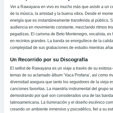
Ver a Rawayana en vivo es mucho más que asistir a un con
de la música, la amistad y la buena vibra. Desde el mome
energía que es instantáneamente transferida al público. 
audiencia en movimiento constante, mezclando ritmos trop
pegadizas. El carisma de Beto Montenegro, vocalista, es 
en recintos grandes. La banda se enorgullece de la calida
complejidad de sus grabaciones de estudio mientras añ
Un Recorrido por su Discografía
El setlist de Rawayana es un viaje a través de su exitosa
temas de su aclamado álbum ‘Vaca Profana’, así como ma
diversidad asegura que tanto los seguidores de la vieja
canciones favoritas. La maestría instrumental del grupo s
demostrando por qué son considerados una de las banda
latinoamericana. La iluminación y el diseño escénico co
creando un ambiente inmersivo y psicodélico, fiel a su esti