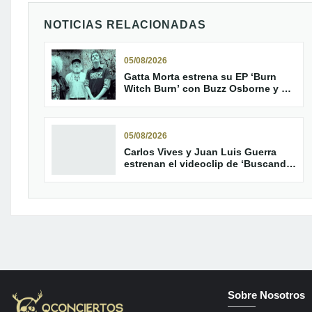
NOTICIAS RELACIONADAS
05/08/2026
Gatta Morta estrena su EP ‘Burn
Witch Burn’ con Buzz Osborne y JD
Pinkus
05/08/2026
Carlos Vives y Juan Luis Guerra
estrenan el videoclip de ‘Buscando
el mar’
Sobre Nosotros