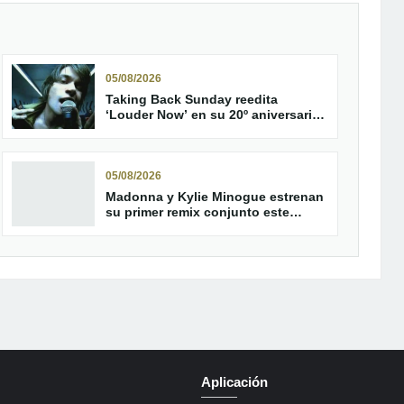
05/08/2026
Taking Back Sunday reedita
‘Louder Now’ en su 20º aniversario
con material inédito
05/08/2026
Madonna y Kylie Minogue estrenan
su primer remix conjunto este
viernes
Aplicación