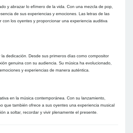
ado y abrazar lo efímero de la vida. Con una mezcla de pop,
esencia de sus experiencias y emociones. Las letras de las
r con los oyentes y proporcionar una experiencia auditiva
 y la dedicación. Desde sus primeros días como compositor
xión genuina con su audiencia. Su música ha evolucionado,
 emociones y experiencias de manera auténtica.
cativa en la música contemporánea. Con su lanzamiento,
no que también ofrece a sus oyentes una experiencia musical
ón a soltar, recordar y vivir plenamente el presente.