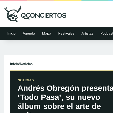
Inicio
Agenda
Mapa
Festivales
Artistas
Podcas
Inicio
/
Noticias
NOTICIAS
Andrés Obregón present
‘Todo Pasa’, su nuevo
álbum sobre el arte de