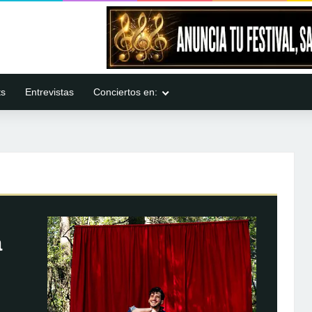
ts
Entrevistas
Conciertos en:
a