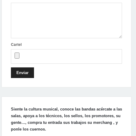
Cartel
Enviar
Siente la cultura musical, conoce las bandas acércate a las
salas, apoya a los técnicos, los sellos, los promotores, su
gente…, compra tu entrada sus trabajos su merchang , y
ponle los cuernos.