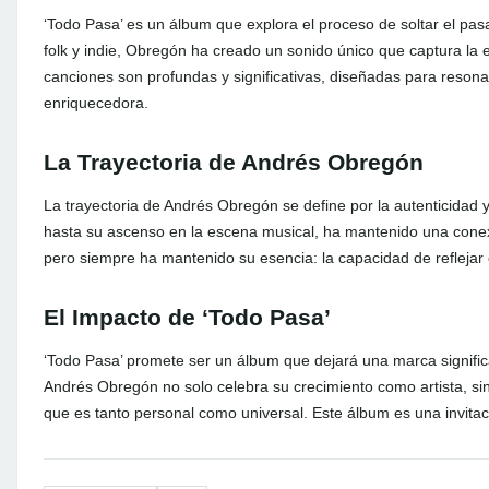
‘Todo Pasa’ es un álbum que explora el proceso de soltar el pas
folk y indie, Obregón ha creado un sonido único que captura la 
canciones son profundas y significativas, diseñadas para resona
enriquecedora.
La Trayectoria de Andrés Obregón
La trayectoria de Andrés Obregón se define por la autenticidad
hasta su ascenso en la escena musical, ha mantenido una cone
pero siempre ha mantenido su esencia: la capacidad de reflejar
El Impacto de ‘Todo Pasa’
‘Todo Pasa’ promete ser un álbum que dejará una marca signifi
Andrés Obregón no solo celebra su crecimiento como artista, si
que es tanto personal como universal. Este álbum es una invitaci