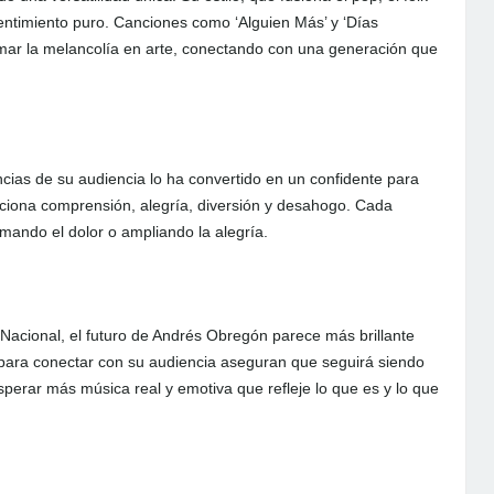
sentimiento puro. Canciones como ‘Alguien Más’ y ‘Días
rmar la melancolía en arte, conectando con una generación que
cias de su audiencia lo ha convertido en un confidente para
rciona comprensión, alegría, diversión y desahogo. Cada
ando el dolor o ampliando la alegría.
 Nacional, el futuro de Andrés Obregón parece más brillante
 para conectar con su audiencia aseguran que seguirá siendo
sperar más música real y emotiva que refleje lo que es y lo que