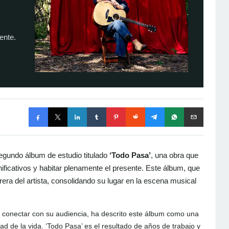
ente.
egundo álbum de estudio titulado
‘Todo Pasa’
, una obra que
nificativos y habitar plenamente el presente. Este álbum, que
rrera del artista, consolidando su lugar en la escena musical
 conectar con su audiencia, ha descrito este álbum como una
ad de la vida. ‘Todo Pasa’ es el resultado de años de trabajo y