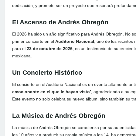
dedicación, y promete ser un proyecto que resonará profundam
El Ascenso de Andrés Obregón
El 2026 ha sido un año significativo para Andrés Obregón. No s
primer concierto en el
Auditorio Nacional
, uno de los recinto
para el
23 de octubre de 2026
, es un testimonio de su crecien
mexicana.
Un Concierto Histórico
El concierto en el Auditorio Nacional es un evento altamente a
emocionante en el que le hayan visto’
, agradeciendo a su eq
Este evento no solo celebra su nuevo álbum, sino también su tra
La Música de Andrés Obregón
La música de Andrés Obregón se caracteriza por su autenticid
los 10 años y a producir su propia música a los 14, ha demostrado