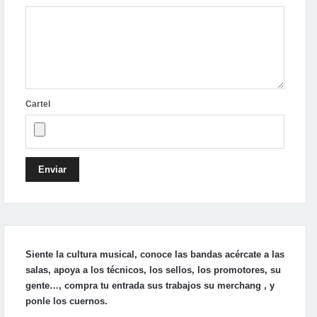
Cartel
Enviar
Siente la cultura musical, conoce las bandas acércate a las
salas, apoya a los técnicos, los sellos, los promotores, su
gente…, compra tu entrada sus trabajos su merchang , y
ponle los cuernos.