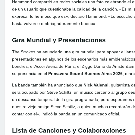
Hammond compartió en redes sociales una foto celebrando el es
de un usuario que cuestionaba la calidad de la canción. «Es mi
expresar lo hermoso que es», declaró Hammond. «Lo escucho e
hasta volverse embriagadoramente bueno».
Gira Mundial y Presentaciones
The Strokes ha anunciado una gira mundial para apoyar el lan
presentaciones en algunos de los escenarios más emblemático
Londres, el Accor Arena de París, el Ziggo Dome de Ámsterdam 
su presencia en el
Primavera Sound Buenos Aires 2026
, marc
La banda también ha anunciado que
Nick Valensi
, guitarrista 
será ocupado por Steve Schiltz, un músico cercano al grupo de
un descanso temporal de la gira programada, pero esperamos su
nuestro viejo amigo Steve Schiltz, a quien muchos recordarán 
contar con él», indicó la banda en un comunicado oficial.
Lista de Canciones y Colaboraciones