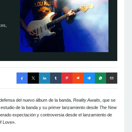
kes,
n defensa del nuevo álbum de la banda,
Reality Awaits
, que se
e estudio de la banda y su primer lanzamiento desde
The New
nerado expectación y controversia desde el lanzamiento de
f Love».