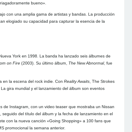
mbriagadoramente bueno».
bajo con una amplia gama de artistas y bandas. La producción
an elogiado su capacidad para capturar la esencia de la
Nueva York en 1998. La banda ha lanzado seis álbumes de
om on Fire
(2003). Su último álbum,
The New Abnormal
, fue
ia en la escena del rock indie. Con
Reality Awaits
, The Strokes
. La gira mundial y el lanzamiento del álbum son eventos
s de Instagram, con un video teaser que mostraba un Nissan
, seguido del título del álbum y la fecha de lanzamiento en el
asete con la nueva canción «Going Shopping» a 100 fans que
MS promocional la semana anterior.