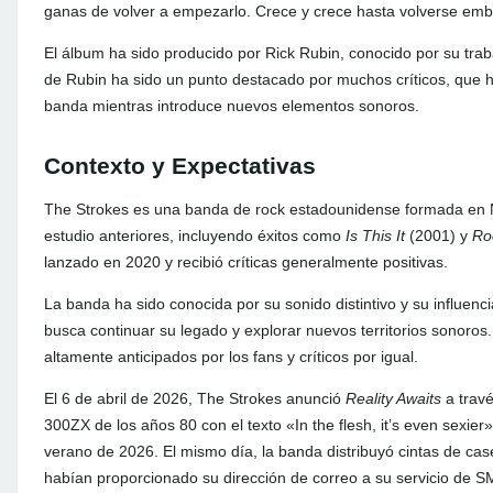
ganas de volver a empezarlo. Crece y crece hasta volverse e
El álbum ha sido producido por Rick Rubin, conocido por su tra
de Rubin ha sido un punto destacado por muchos críticos, que h
banda mientras introduce nuevos elementos sonoros.
Contexto y Expectativas
The Strokes es una banda de rock estadounidense formada en 
estudio anteriores, incluyendo éxitos como
Is This It
(2001) y
Ro
lanzado en 2020 y recibió críticas generalmente positivas.
La banda ha sido conocida por su sonido distintivo y su influenc
busca continuar su legado y explorar nuevos territorios sonoros
altamente anticipados por los fans y críticos por igual.
El 6 de abril de 2026, The Strokes anunció
Reality Awaits
a travé
300ZX de los años 80 con el texto «In the flesh, it’s even sexier»
verano de 2026. El mismo día, la banda distribuyó cintas de c
habían proporcionado su dirección de correo a su servicio de S