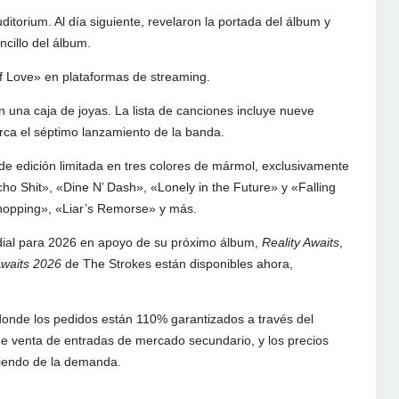
ditorium. Al día siguiente, revelaron la portada del álbum y
cillo del álbum.
of Love» en plataformas de streaming.
 una caja de joyas. La lista de canciones incluye nueve
rca el séptimo lanzamiento de la banda.
 de edición limitada en tres colores de mármol, exclusivamente
ycho Shit», «Dine N’ Dash», «Lonely in the Future» y «Falling
Shopping», «Liar’s Remorse» y más.
dial para 2026 en apoyo de su próximo álbum,
Reality Awaits
,
Awaits 2026
de The Strokes están disponibles ahora,
onde los pedidos están 110% garantizados a través del
 venta de entradas de mercado secundario, y los precios
diendo de la demanda.