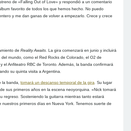
treno de «Falling Out of Love» y respondió a un comentario
 álbum favorito de todos los que hemos hecho. No puedo
ntero y me dan ganas de volver a empezarlo. Crece y crece
zamiento de
Reality Awaits
. La gira comenzará en junio y incluirá
s del mundo, como el Red Rocks de Colorado, el O2 de
y el Anfiteatro RBC de Toronto. Además, la banda confirmará
ando su quinta visita a Argentina.
de la banda,
tomará un descanso temporal de la gira
. Su lugar
sde sus primeros años en la escena neoyorquina. «Nick tomará
 regreso. Sosteniendo la guitarra mientras tanto estará
de nuestros primeros días en Nueva York. Tenemos suerte de