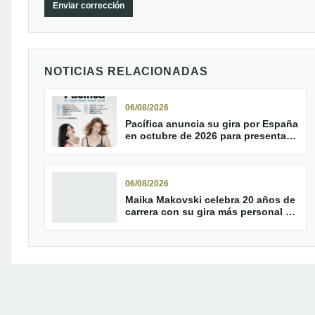
Enviar corrección
NOTICIAS RELACIONADAS
06/08/2026
Pacífica anuncia su gira por España
en octubre de 2026 para presentar
‘In Your Face!’
06/08/2026
Maika Makovski celebra 20 años de
carrera con su gira más personal y
parada en Helldorado