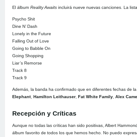
El álbum
Reality Awaits
incluirá nueve nuevas canciones. La lista
Psycho Shit
Dine N’ Dash
Lonely in the Future
Falling Out of Love
Going to Babble On
Going Shopping
Liar’s Remorse
Track 8
Track 9
Además, la banda ha confirmado que en diferentes fechas de l
Elephant
,
Hamilton Leithauser
,
Fat White Family
,
Alex Cam
Recepción y Críticas
Aunque no todas las críticas han sido positivas, Albert Hammond
álbum favorito de todos los que hemos hecho. No puedo expres