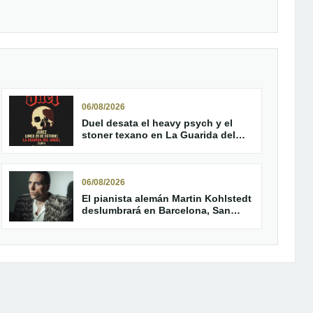
06/08/2026
Duel desata el heavy psych y el
stoner texano en La Guarida del
Ángel de Jerez
06/08/2026
El pianista alemán Martin Kohlstedt
deslumbrará en Barcelona, San
Sebastián y Madrid en 2027