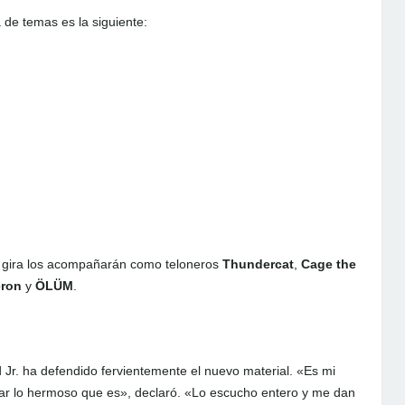
 de temas es la siguiente:
a gira los acompañarán como teloneros
Thundercat
,
Cage the
eron
y
ÖLÜM
.
 Jr. ha defendido fervientemente el nuevo material. «Es mi
ar lo hermoso que es», declaró. «Lo escucho entero y me dan