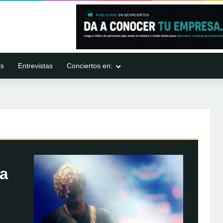
ts
Entrevistas
Conciertos en:
ia