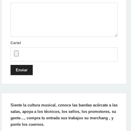
Cartel
Enviar
Siente la cultura musical, conoce las bandas acércate a las
salas, apoya a los técnicos, los sellos, los promotores, su
gente…, compra tu entrada sus trabajos su merchang , y
ponle los cuernos.