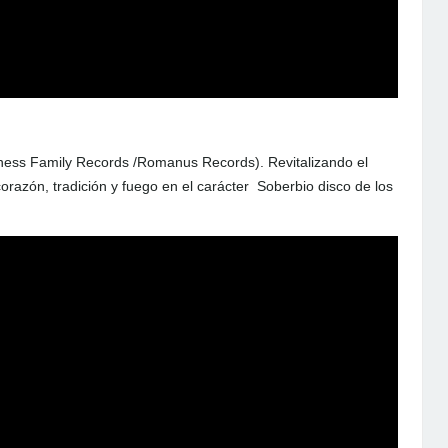
ess Family Records /Romanus Records). Revitalizando el
corazón, tradición y fuego en el carácter Soberbio disco de los