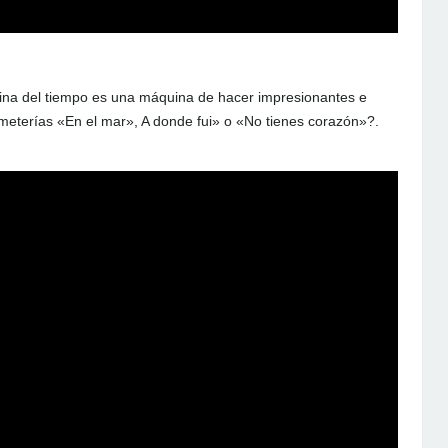
ina del tiempo es una máquina de hacer impresionantes e
 meterías «En el mar», A donde fui» o «No tienes corazón»?.