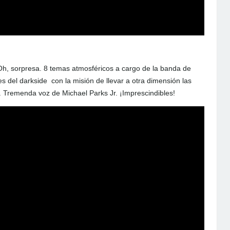
, sorpresa. 8 temas atmosféricos a cargo de la banda de
 del darkside con la misión de llevar a otra dimensión las
 Tremenda voz de Michael Parks Jr. ¡Imprescindibles!