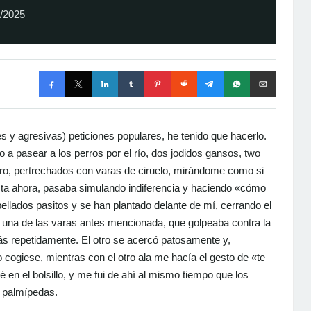
1/2025
 y agresivas) peticiones populares, he tenido que hacerlo.
 pasear a los perros por el río, dos jodidos gansos, two
ro, pertrechados con varas de ciruelo, mirándome como si
sta ahora, pasaba simulando indiferencia y haciendo «cómo
ellados pasitos y se han plantado delante de mí, cerrando el
 una de las varas antes mencionada, que golpeaba contra la
rás repetidamente. El otro se acercó patosamente y,
 cogiese, mientras con el otro ala me hacía el gesto de «te
 en el bolsillo, y me fui de ahí al mismo tiempo que los
s palmípedas.